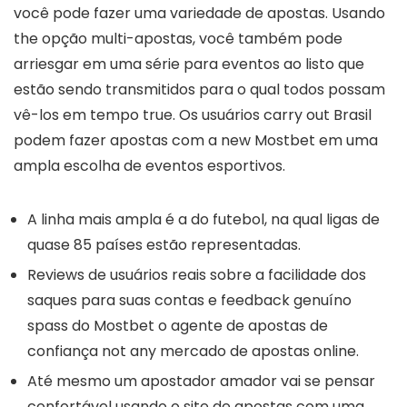
você pode fazer uma variedade de apostas. Usando
the opção multi-apostas, você também pode
arriesgar em uma série para eventos ao listo que
estão sendo transmitidos para o qual todos possam
vê-los em tempo true. Os usuários carry out Brasil
podem fazer apostas com a new Mostbet em uma
ampla escolha de eventos esportivos.
A linha mais ampla é a do futebol, na qual ligas de
quase 85 países estão representadas.
Reviews de usuários reais sobre a facilidade dos
saques para suas contas e feedback genuíno
spass do Mostbet o agente de apostas de
confiança not any mercado de apostas online.
Até mesmo um apostador amador vai se pensar
confortável usando o site de apostas com uma