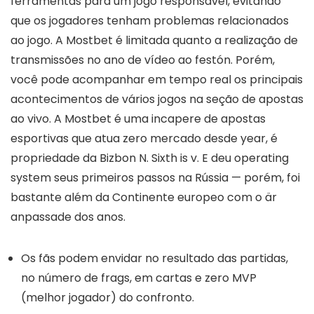
ferramentas para um jogo responsável, evitando
que os jogadores tenham problemas relacionados
ao jogo. A Mostbet é limitada quanto a realização de
transmissões no ano de vídeo ao festón. Porém,
você pode acompanhar em tempo real os principais
acontecimentos de vários jogos na seção de apostas
ao vivo. A Mostbet é uma incapere de apostas
esportivas que atua zero mercado desde year, é
propriedade da Bizbon N. Sixth is v. E deu operating
system seus primeiros passos na Rússia — porém, foi
bastante além da Continente europeo com o är
anpassade dos anos.
Os fãs podem envidar no resultado das partidas,
no número de frags, em cartas e zero MVP
(melhor jogador) do confronto.