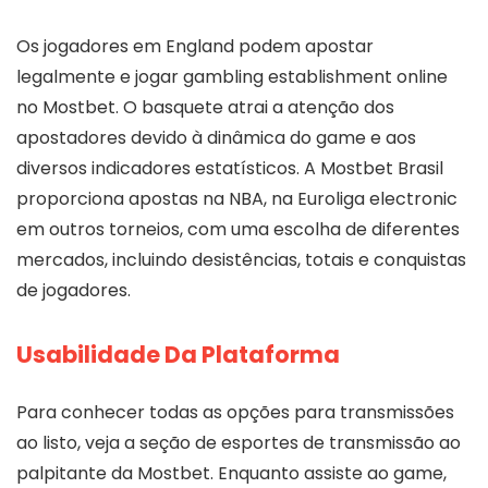
Os jogadores em England podem apostar
legalmente e jogar gambling establishment online
no Mostbet. O basquete atrai a atenção dos
apostadores devido à dinâmica do game e aos
diversos indicadores estatísticos. A Mostbet Brasil
proporciona apostas na NBA, na Euroliga electronic
em outros torneios, com uma escolha de diferentes
mercados, incluindo desistências, totais e conquistas
de jogadores.
Usabilidade Da Plataforma
Para conhecer todas as opções para transmissões
ao listo, veja a seção de esportes de transmissão ao
palpitante da Mostbet. Enquanto assiste ao game,