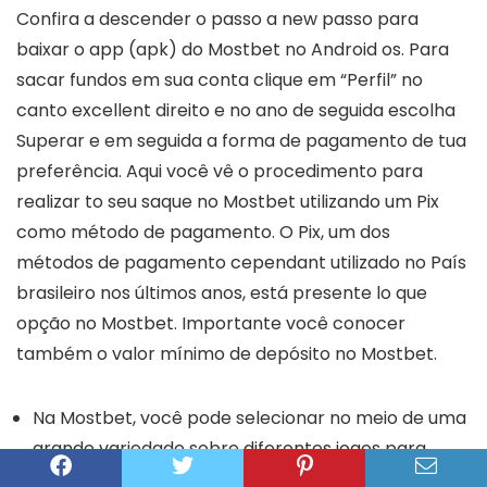
Confira a descender o passo a new passo para
baixar o app (apk) do Mostbet no Android os. Para
sacar fundos em sua conta clique em “Perfil” no
canto excellent direito e no ano de seguida escolha
Superar e em seguida a forma de pagamento de tua
preferência. Aqui você vê o procedimento para
realizar to seu saque no Mostbet utilizando um Pix
como método de pagamento. O Pix, um dos
métodos de pagamento cependant utilizado no País
brasileiro nos últimos anos, está presente lo que
opção no Mostbet. Importante você conocer
também o valor mínimo de depósito no Mostbet.
Na Mostbet, você pode selecionar no meio de uma
grande variedade sobre diferentes jogos para
cassino que são divididos” “numa série de