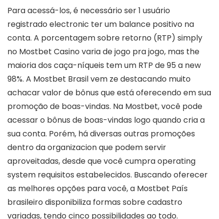
Para acessá-los, é necessário ser 1 usuário
registrado electronic ter um balance positivo na
conta. A porcentagem sobre retorno (RTP) simply
no Mostbet Casino varia de jogo pra jogo, mas the
maioria dos caça-níqueis tem um RTP de 95 a new
98%. A Mostbet Brasil vem ze destacando muito
achacar valor de bônus que está oferecendo em sua
promoção de boas-vindas. Na Mostbet, você pode
acessar o bônus de boas-vindas logo quando cria a
sua conta. Porém, há diversas outras promoções
dentro da organizacion que podem servir
aproveitadas, desde que você cumpra operating
system requisitos estabelecidos. Buscando oferecer
as melhores opções para você, a Mostbet País
brasileiro disponibiliza formas sobre cadastro
variadas, tendo cinco possibilidades ao todo.