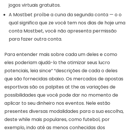
jogos virtuais gratuitos.
A Mostbet proíbe a cuna da segunda conta — o o
qual significa que ze você tem nos dias de hoje uma
conta Mostbet, você não apresenta permissão
para fazer outra conta.
Para entender mais sobre cada um deles e como
eles poderiam ajudá-lo the otimizar seus lucro
potenciais, leia since” “descrições de cada o deles
que são fornecidas abaixo. Os mercados de apostas
esportivas são os palpites at the as variações de
possibilidades que você pode dar no momento de
aplicar to seu dinheiro nos eventos. Nele estão
presentes diversas modalidades para a sua escolha,
deste while mais populares, como futebol, por
exemplo, indo até as menos conhecidas dos