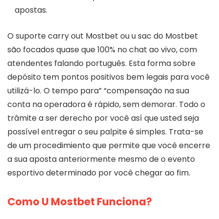
apostas.
O suporte carry out Mostbet ou u sac do Mostbet
são focados quase que 100% no chat ao vivo, com
atendentes falando português. Esta forma sobre
depósito tem pontos positivos bem legais para você
utilizá-lo. O tempo para” “compensação na sua
conta na operadora é rápido, sem demorar. Todo o
trâmite a ser derecho por você así que usted seja
possível entregar o seu palpite é simples. Trata-se
de um procedimiento que permite que você encerre
a sua aposta anteriormente mesmo de o evento
esportivo determinado por você chegar ao fim.
Como U Mostbet Funciona?