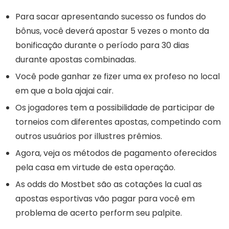
Para sacar apresentando sucesso os fundos do
bônus, você deverá apostar 5 vezes o monto da
bonificação durante o período para 30 dias
durante apostas combinadas.
Você pode ganhar ze fizer uma ex profeso no local
em que a bola ajajai cair.
Os jogadores tem a possibilidade de participar de
torneios com diferentes apostas, competindo com
outros usuários por illustres prêmios.
Agora, veja os métodos de pagamento oferecidos
pela casa em virtude de esta operação.
As odds do Mostbet são as cotações la cual as
apostas esportivas vão pagar para você em
problema de acerto perform seu palpite.