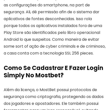
as configurações do smartphone, na part de
segurança. Ali, dê permissão afin de o sistema dar
aplicativos de fontes desconhecidas. Isso rola
porque todos os aplicativos instalados fora de uma
Play Store são identificados pelo libro operacional
Android lo que suspeitos. Como maneira de evitar
some sort of ação de cyber criminals e de criminoso,
a casa conta com a tecnologia SSL 256 pieces.
Como Se Cadastrar E Fazer Login
Simply No Mostbet?
Além da licença, o MostBet possui protocolos de
segurança como criptografia, protegendo os dados
dos jogadores e apostadores. Ele também possui