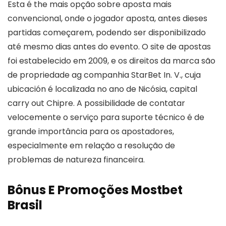
Esta é the mais opção sobre aposta mais
convencional, onde o jogador aposta, antes dieses
partidas começarem, podendo ser disponibilizado
até mesmo dias antes do evento. O site de apostas
foi estabelecido em 2009, e os direitos da marca são
de propriedade ag companhia StarBet In. V., cuja
ubicación é localizada no ano de Nicósia, capital
carry out Chipre. A possibilidade de contatar
velocemente o serviço para suporte técnico é de
grande importância para os apostadores,
especialmente em relação a resolução de
problemas de natureza financeira.
Bônus E Promoções Mostbet
Brasil