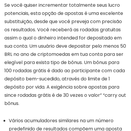
Se você quiser incrementar totalmente seus lucro
potenciais, esta opção de apostas é uma excelente
substituição, desde que você preveja com precisão
os resultados. Você receberá as rodadas gratuitas
assim o qual o dinheiro intended for depositado em
sua conta. Um usuário deve depositar pelo menos 50
BRL no ano de criptomoedas em tua conta para ser
elegível para exista tipo de bônus. Um bônus para
100 rodadas grátis é dado ao participante com cada
depósito bem-sucedido, através do limite de 1
depósito por vida. A exigência sobre apostas para
since rodadas grátis é de 30 vezes o valor” “carry out
bônus.
Vários acumuladores similares na um número
predefinido de resultados compõem uma aposta